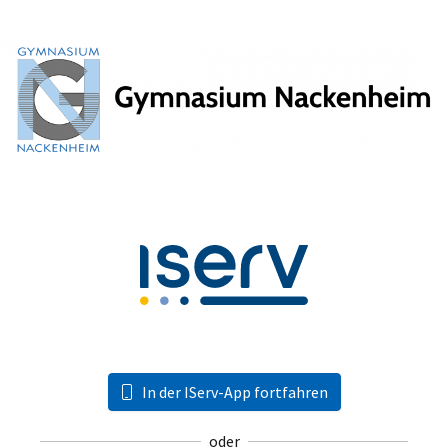
In der IServ-App fortfahren
oder