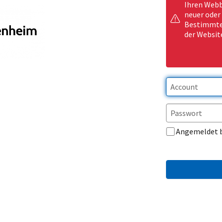
Ihren Webb
neuer oder
Bestimmte 
der Websit
Angemeldet 