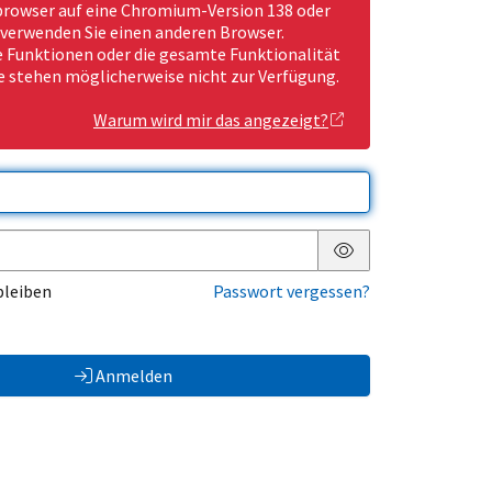
rowser auf eine Chromium-Version 138 oder
 verwenden Sie einen anderen Browser.
Funktionen oder die gesamte Funktionalität
e stehen möglicherweise nicht zur Verfügung.
Warum wird mir das angezeigt?
Passwort anzeigen
bleiben
Passwort vergessen?
Anmelden