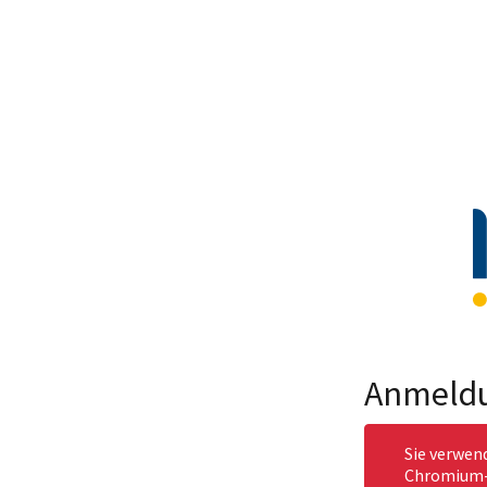
Anmeld
Sie verwen
Chromium-b