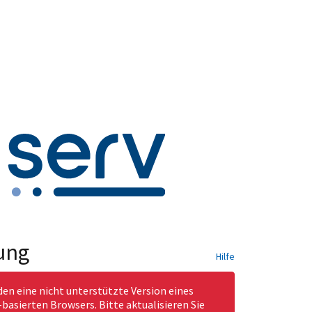
ung
Hilfe
den eine nicht unterstützte Version eines
asierten Browsers. Bitte aktualisieren Sie