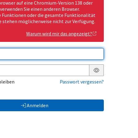
rowser auf eine Chromium-Version 138 oder
 verwenden Sie einen anderen Browser.
Funktionen oder die gesamte Funktionalität
e stehen möglicherweise nicht zur Verfügung.
Warum wird mir das angezeigt?
Passwort anzeigen
bleiben
Passwort vergessen?
Anmelden