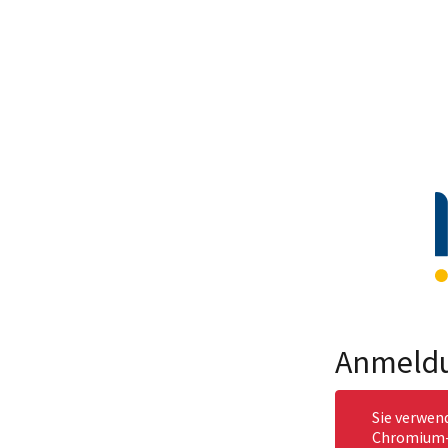
Anmeld
Sie verwen
Chromium-b