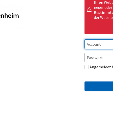
Ihren Webb
neuer oder
Bestimmte 
der Websit
Angemeldet 