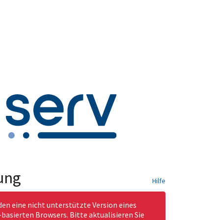
ung
Hilfe
den eine nicht unterstützte Version eines
asierten Browsers. Bitte aktualisieren Sie